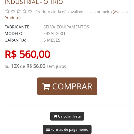
INDUSTRIAL - O TRIO
Produto ainda não avaliado seja o primeiro
(Avalie o
Produto)
FABRICANTE:
SELVA EQUIPAMENTOS
MODELO:
FBSALG001
GARANTIA:
6 MESES
R$ 560,00
10X
R$ 56,00
ou
de
sem juros
COMPRAR
Calcular frete
Formas de pagamento