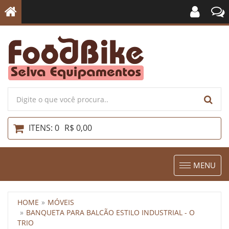
ITENS: 0
R$ 0,00
Toggle
MENU
navigation
HOME
MÓVEIS
BANQUETA PARA BALCÃO ESTILO INDUSTRIAL - O
TRIO