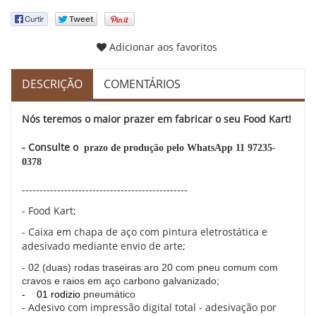
Adicionar aos favoritos
DESCRIÇÃO
COMENTÁRIOS
Nós teremos o maior prazer em fabricar o seu Food Kart!
- Consulte o
prazo de produção pelo WhatsApp 11 97235-
0378
-----------------------------------------------
- Food Kart;
- Caixa em chapa de aço com pintura eletrostática e
adesivado mediante envio de arte;
- 02 (duas) rodas traseiras aro 20 com pneu comum com
cravos e raios em aço carbono galvanizado;
-
01 rodizio
pneumático
- Adesivo com impressão digital total - adesivação por