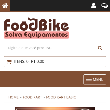
ITENS: 0
R$ 0,00
Toggle
MENU
navigation
HOME
FOOD KART
FOOD KART BASIC