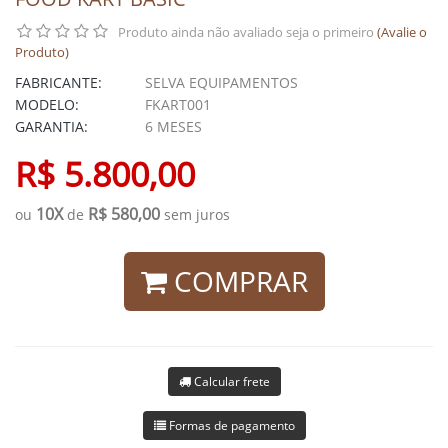
Produto ainda não avaliado seja o primeiro
(Avalie o
Produto)
FABRICANTE:
SELVA EQUIPAMENTOS
MODELO:
FKART001
GARANTIA:
6 MESES
R$ 5.800,00
10X
R$ 580,00
ou
de
sem juros
COMPRAR
Calcular frete
Formas de pagamento