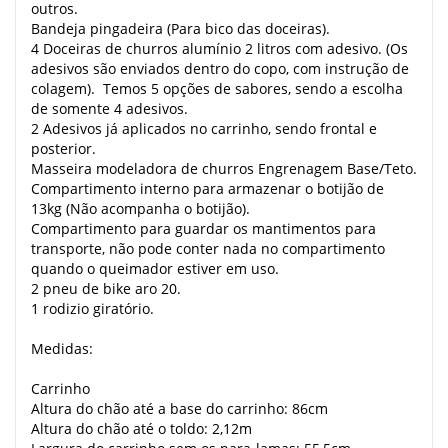
outros.
Bandeja pingadeira (Para bico das doceiras).
4 Doceiras de churros alumínio 2 litros com adesivo. (Os
adesivos são enviados dentro do copo, com instrução de
colagem). Temos 5 opções de sabores, sendo a escolha
de somente 4 adesivos.
2 Adesivos já aplicados no carrinho, sendo frontal e
posterior.
Masseira modeladora de churros Engrenagem Base/Teto.
Compartimento interno para armazenar o botijão de
13kg (Não acompanha o botijão).
Compartimento para guardar os mantimentos para
transporte, não pode conter nada no compartimento
quando o queimador estiver em uso.
2 pneu de bike aro 20.
1 rodizio giratório.
Medidas:
Carrinho
Altura do chão até a base do carrinho: 86cm
Altura do chão até o toldo: 2,12m