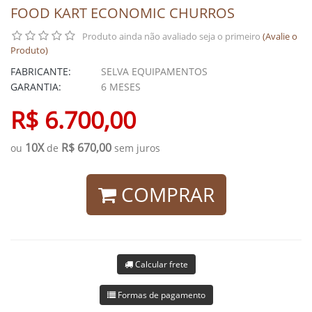
FOOD KART ECONOMIC CHURROS
Produto ainda não avaliado seja o primeiro
(Avalie o
Produto)
FABRICANTE:
SELVA EQUIPAMENTOS
GARANTIA:
6 MESES
R$ 6.700,00
10X
R$ 670,00
ou
de
sem juros
COMPRAR
Calcular frete
Formas de pagamento