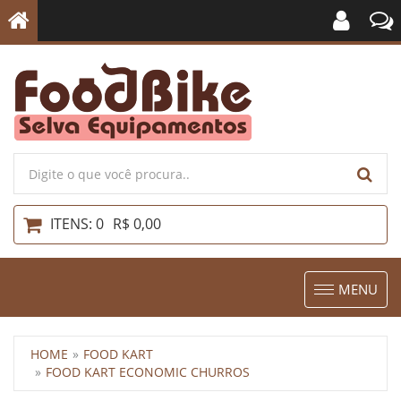
ITENS: 0
R$ 0,00
Toggle
MENU
navigation
HOME
FOOD KART
FOOD KART ECONOMIC CHURROS